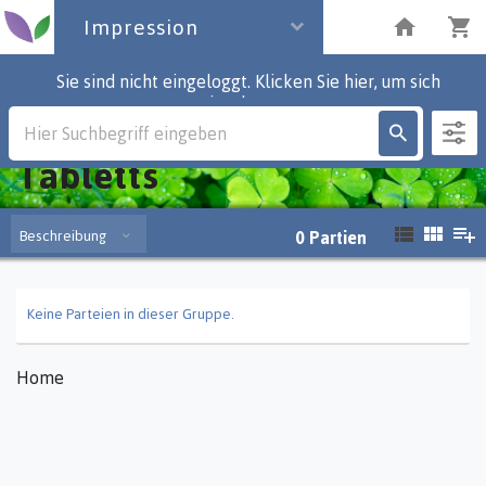
Impression
Sie sind nicht eingeloggt. Klicken Sie hier, um sich
einzuloggen.
Impression
Tabletts
Beschreibung
0
Partien
Keine Parteien in dieser Gruppe.
Home