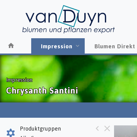
Impression
Blumen Direkt
Impression
Chrysanth Santini
Produktgruppen
Chr S