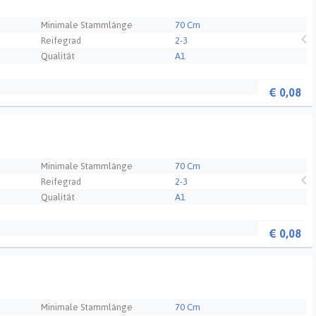
Minimale Stammlänge
70 Cm
Reifegrad
2-3
Qualität
A1
€
0,08
Minimale Stammlänge
70 Cm
Reifegrad
2-3
Qualität
A1
€
0,08
Minimale Stammlänge
70 Cm