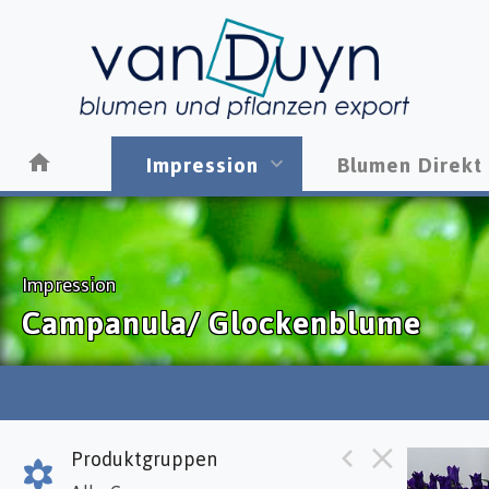
Impression
Blumen Direkt
Impression
Campanula/ Glockenblume
Produktgruppen
Camp 