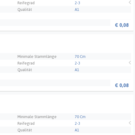
Reifegrad
2-3
Qualität
A1
€
0,08
Minimale Stammlänge
70 Cm
Reifegrad
2-3
Qualität
A1
€
0,08
Minimale Stammlänge
70 Cm
Reifegrad
2-3
Qualität
A1