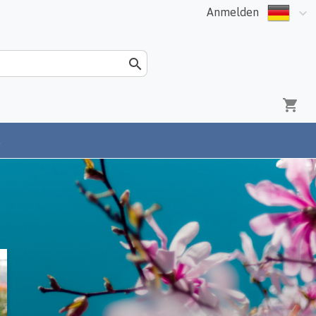
Anmelden
.