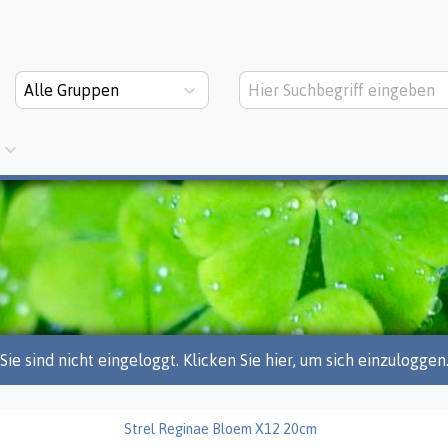
Alle Gruppen
Sie sind nicht eingeloggt. Klicken Sie hier, um sich einzuloggen
Strel Reginae Bloem X12 20cm
 Reginae Bloem X12 20cm