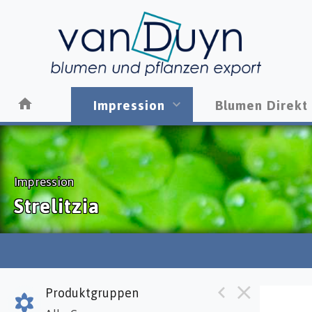
Impression
Blumen Direkt
Impression
Strelitzia
Produktgruppen
Strel