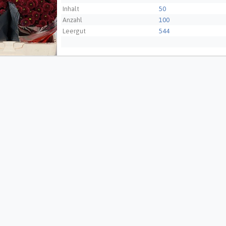
Inhalt
50
Anzahl
100
Leergut
544
Züchter
CHRYWIJK - NL