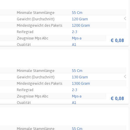
Minimale Stammlänge
55 Cm
Gewicht (Durchschnitt)
120 Gram
Mindestgewicht des Pakets
1200 Gram
Reifegrad
2-3
Zeugnisse Mps Abc
Mps-a
€
0,08
Qualität
A1
- NL
Minimale Stammlänge
55 Cm
Gewicht (Durchschnitt)
130 Gram
Mindestgewicht des Pakets
1300 Gram
Reifegrad
2-3
Zeugnisse Mps Abc
Mps-a
€
0,08
Qualität
A1
- NL
Minimale Stammlänge
55 Cm