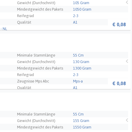
Gewicht (Durchschnitt)
105 Gram
Mindestgewicht des Pakets
1050 Gram
Reifegrad
2-3
Qualität
A1
€
0,08
- NL
Minimale Stammlänge
55 Cm
Gewicht (Durchschnitt)
130 Gram
Mindestgewicht des Pakets
1300 Gram
Reifegrad
2-3
Zeugnisse Mps Abc
Mps-a
€
0,08
Qualität
A1
- NL
Minimale Stammlänge
55 Cm
Gewicht (Durchschnitt)
155 Gram
Mindestgewicht des Pakets
1550 Gram