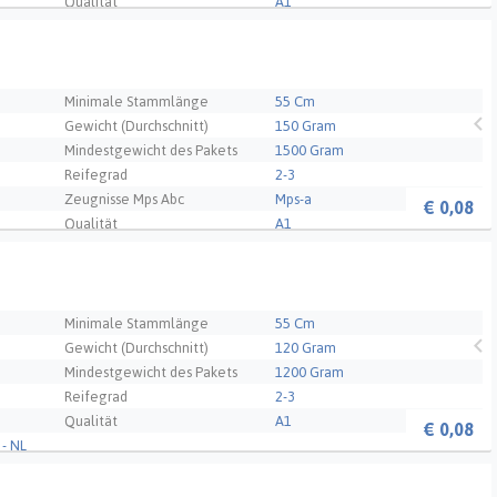
Qualität
A1
- NL
Minimale Stammlänge
55 Cm
Gewicht (Durchschnitt)
150 Gram
Mindestgewicht des Pakets
1500 Gram
Reifegrad
2-3
Zeugnisse Mps Abc
Mps-a
€
0,08
Qualität
A1
Minimale Stammlänge
55 Cm
Gewicht (Durchschnitt)
120 Gram
Mindestgewicht des Pakets
1200 Gram
Reifegrad
2-3
Qualität
A1
€
0,08
- NL