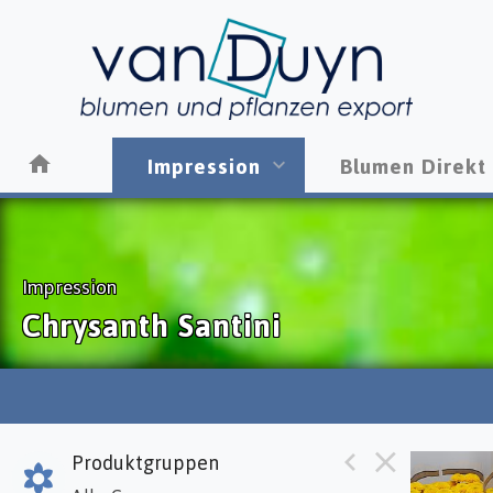
Impression
Blumen Direkt
Impression
Chrysanth Santini
Produktgruppen
Chr S