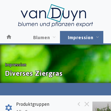
Blumen
Impression
Impression
Diverses Ziergras
Produktgruppen
Panic