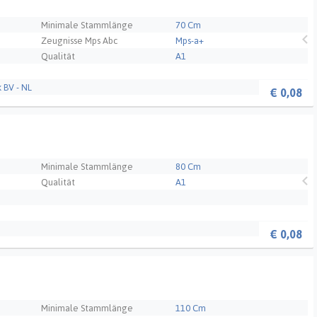
Minimale Stammlänge
70 Cm
Zeugnisse Mps Abc
Mps-a+
Qualität
A1
 BV - NL
€
0,08
Minimale Stammlänge
80 Cm
Qualität
A1
€
0,08
Minimale Stammlänge
110 Cm