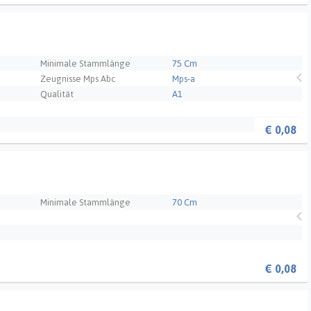
Minimale Stammlänge
75 Cm
Zeugnisse Mps Abc
Mps-a
Qualität
A1
€
0,08
Minimale Stammlänge
70 Cm
€
0,08