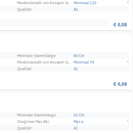
Mindestanzahl von Knospen Schnittblume
Minimaal 120
Qualität
A1
€
0,08
Minimale Stammlänge
80 Cm
Mindestanzahl von Knospen Schnittblume
Minimaal 90
Qualität
A1
€
0,08
Minimale Stammlänge
65 Cm
Zeugnisse Mps Abc
Mps-a
Qualität
A1