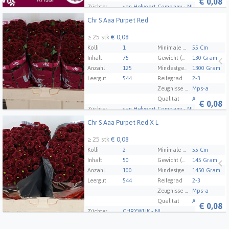
€
0,08
Züchter
van Helvoort Company - NL
Chr S Aaa Purpet Red
Chr S Aaa Purpet Red
≥ 25 stk
€ 0,08
Kolli
1
Minimale Stammlänge
55 Cm
Inhalt
75
Gewicht (Durchschnitt)
130 Gram
Anzahl
125
Mindestgewicht des Pakets
1300 Gram
Leergut
544
Reifegrad
2-3
Zeugnisse Mps Abc
Mps-a
Qualität
A1
€
0,08
Züchter
van Helvoort Company - NL
Chr S Aaa Purpet Red X L
Chr S Aaa Purpet Red X L
≥ 25 stk
€ 0,08
Kolli
2
Minimale Stammlänge
55 Cm
Inhalt
50
Gewicht (Durchschnitt)
145 Gram
Anzahl
100
Mindestgewicht des Pakets
1450 Gram
Leergut
544
Reifegrad
2-3
Zeugnisse Mps Abc
Mps-a
Qualität
A1
€
0,08
Züchter
CHRYWIJK - NL