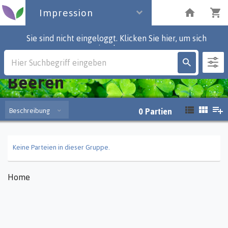
Impression
Sie sind nicht eingeloggt. Klicken Sie hier, um sich
einzuloggen.
Impression
Beeren
Beschreibung
0
Partien
Keine Parteien in dieser Gruppe.
Home