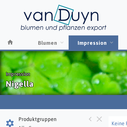
Blumen
Impression
Impression
Nigella
Produktgruppen
Keine 