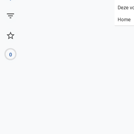
Deze vo
Home
0