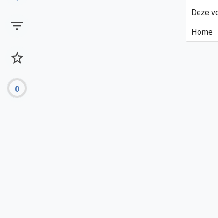
Deze vo
Home
0